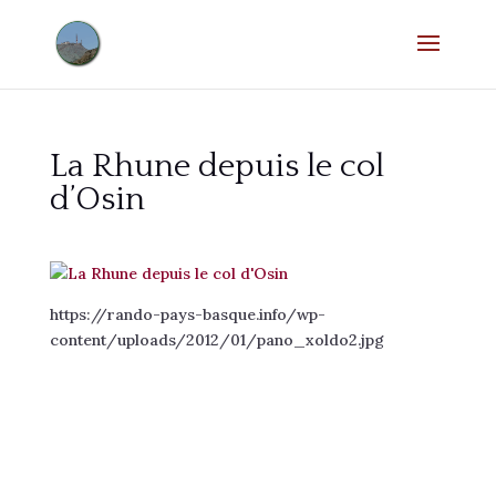
La Rhune depuis le col
d’Osin
https://rando-pays-basque.info/wp-
content/uploads/2012/01/pano_xoldo2.jpg