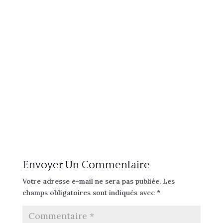
Envoyer Un Commentaire
Votre adresse e-mail ne sera pas publiée.
Les
champs obligatoires sont indiqués avec
*