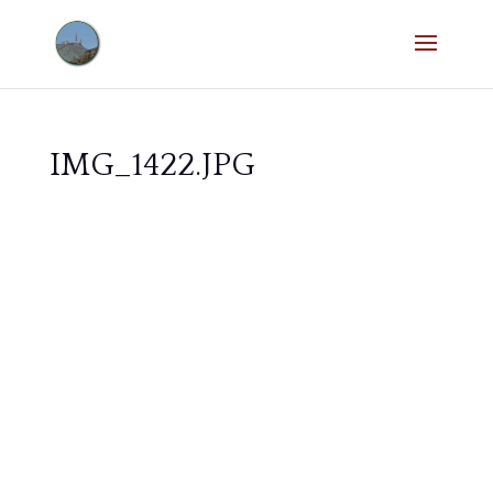
IMG_1422.JPG