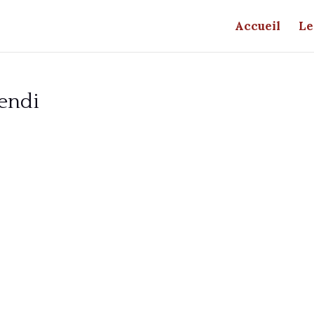
Accueil
Le
endi