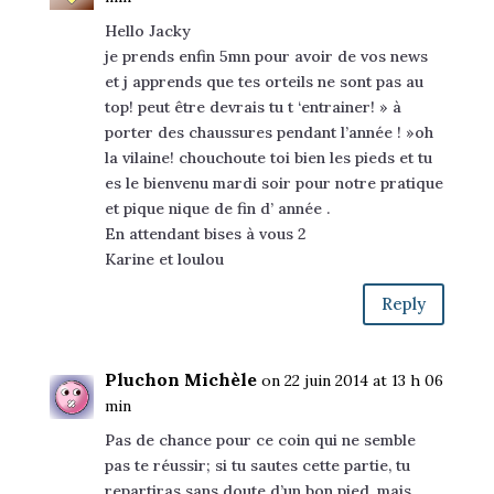
Hello Jacky
je prends enfin 5mn pour avoir de vos news
et j apprends que tes orteils ne sont pas au
top! peut être devrais tu t ‘entrainer! » à
porter des chaussures pendant l’année ! »oh
la vilaine! chouchoute toi bien les pieds et tu
es le bienvenu mardi soir pour notre pratique
et pique nique de fin d’ année .
En attendant bises à vous 2
Karine et loulou
Reply
Pluchon Michèle
on 22 juin 2014 at 13 h 06
min
Pas de chance pour ce coin qui ne semble
pas te réussir; si tu sautes cette partie, tu
repartiras sans doute d’un bon pied, mais