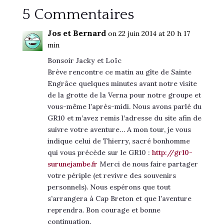
5 Commentaires
Jos et Bernard
on 22 juin 2014 at 20 h 17
min
Bonsoir Jacky et Loïc
Brève rencontre ce matin au gîte de Sainte
Engrâce quelques minutes avant notre visite
de la grotte de la Verna pour notre groupe et
vous-même l’après-midi. Nous avons parlé du
GR10 et m’avez remis l’adresse du site afin de
suivre votre aventure… A mon tour, je vous
indique celui de Thierry, sacré bonhomme
qui vous précède sur le GR10 :
http://gr10-
surunejambe.fr
Merci de nous faire partager
votre périple (et revivre des souvenirs
personnels). Nous espérons que tout
s’arrangera à Cap Breton et que l’aventure
reprendra. Bon courage et bonne
continuation.