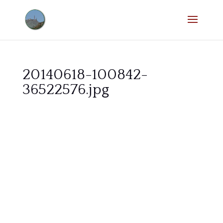
20140618-100842-
36522576.jpg