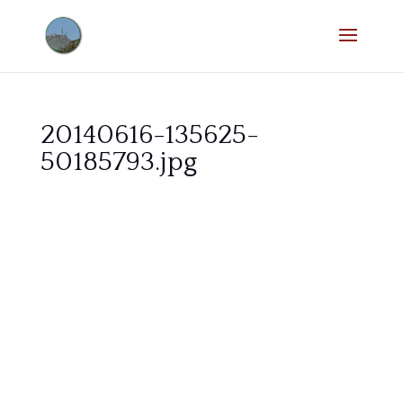
20140616-135625-
50185793.jpg