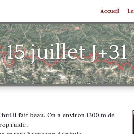
Accueil
Le
15 juillet J+31
hui il fait beau. On a environ 1300 m de
rop raide .