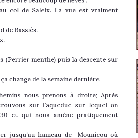
ste encore beaucoup de névés .
au col de Saleix. La vue est vraiment
l de Bassiès.
x.
ès (Perrier menthe) puis la descente sur
, ça change de la semaine dernière.
hemins nous prenons à droite; Après
rouvons sur l'aqueduc sur lequel on
h30 et qui nous amène pratiquement
ller jusqu'au hameau de Mounicou où