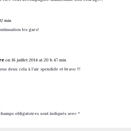
 02 min
ntinuation les gars!
re
on 16 juillet 2014 at 20 h 47 min
us deux cela à l’air spendide et bravo !!!
champs obligatoires sont indiqués avec
*