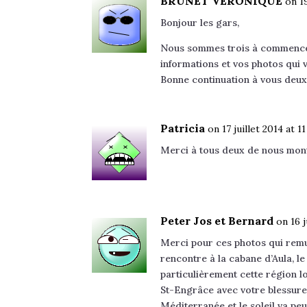
BRUNET VERONIQUE
on 19
Bonjour les gars,
Nous sommes trois à commencer 
informations et vos photos qui 
Bonne continuation à vous deux
Patricia
on 17 juillet 2014 at 1
Merci à tous deux de nous montr
Peter Jos et Bernard
on 16 j
Merci pour ces photos qui remu
rencontre à la cabane d’Aula, 
particulièrement cette région l
St-Engrâce avec votre blessure 
Méditerranée et le soleil va p