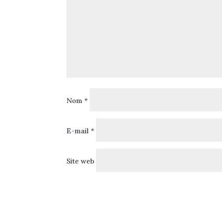
Nom
*
E-mail
*
Site web