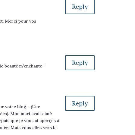
Reply
t. Merci pour vos
Reply
de beauté m’enchante !
Reply
sur votre blog… (Une
sées). Mon mari avait aimé
puis que je vous ai aperçus à
née. Mais vous allez vers la