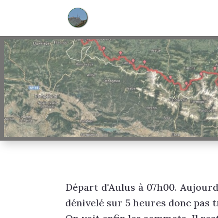
Départ d'Aulus à 07h00. Aujourd'
dénivelé sur 5 heures donc pas t