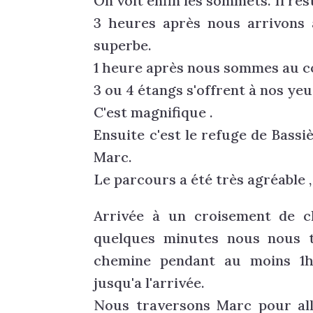
On voit enfin les sommets. Il re
3 heures après nous arrivons 
superbe.
1 heure après nous sommes au co
3 ou 4 étangs s'offrent à nos yeu
C'est magnifique .
Ensuite c'est le refuge de Bassi
Marc.
Le parcours a été très agréable 
Arrivée à un croisement de c
quelques minutes nous nous t
chemine pendant au moins 1
jusqu'a l'arrivée.
Nous traversons Marc pour a