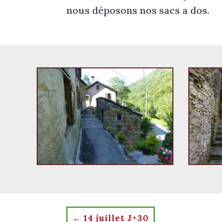
nous déposons nos sacs a dos.
←
14 juillet J+30