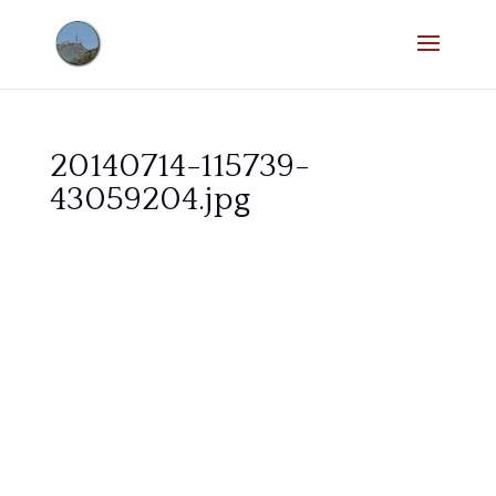
20140714-115739-
43059204.jpg