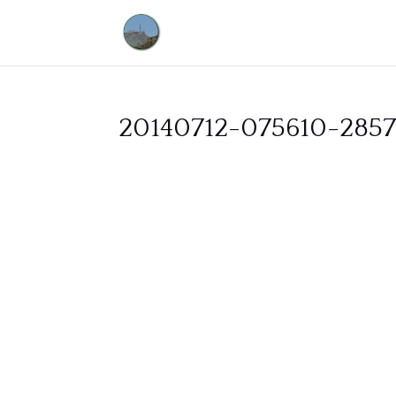
20140712-075610-2857