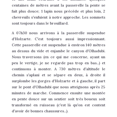
centaines de mètres avant la passerelle la pente se
fait plus douce; 1 lapin nous précède et plus loin, 2
chevreuils s'enfuient à notre approche. Les sommets
sont toujours dans le brouillard.
A 07h30 nous arrivons à la passerelle suspendue
d'Holzarte. C'est toujours aussi impressionnant.
Cette passerelle est suspendue à environ 140 mètres
au dessus du vide et enjambe le canyon d'Olhadubi.
Nous traversons (en ce qui me concerne, ayant un
peu le vertige, je ne regarde pas trop en bas...) et
continuons à monter. A 730 mètres d'altitude le
chemin s'aplani et se sépare en deux, à droite il
surplombe les gorges d'Holzarte et à gauche, il part
sur le pont d'Olhadubi que nous atteignons après 25
minutes de marche. Commence ensuite une montée
en pente douce sur un sentier soit très boueux soit
transformé en ruisseau (c'est là qu'on est content
d'avoir de bonnes chaussures...).