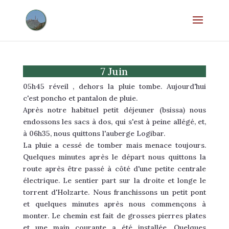
7 Juin
05h45 réveil , dehors la pluie tombe. Aujourd'hui
c'est poncho et pantalon de pluie.
Après notre habituel petit déjeuner (bsissa) nous
endossons les sacs à dos, qui s'est à peine allégé, et,
à 06h35, nous quittons l'auberge Logibar.
La pluie a cessé de tomber mais menace toujours.
Quelques minutes après le départ nous quittons la
route après être passé à côté d'une petite centrale
électrique. Le sentier part sur la droite et longe le
torrent d'Holzarte. Nous franchissons un petit pont
et quelques minutes après nous commençons à
monter. Le chemin est fait de grosses pierres plates
et une main courante a été installée. Quelques