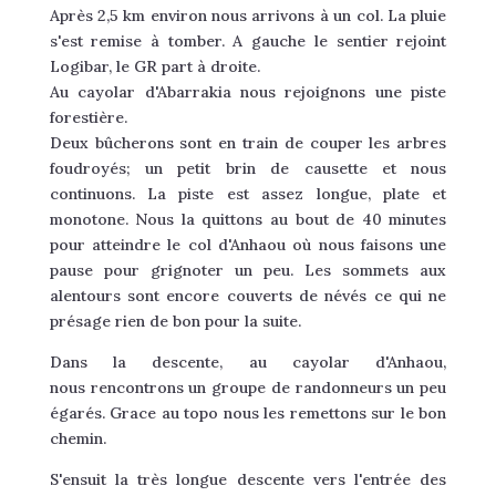
Après 2,5 km environ nous arrivons à un col. La pluie
s'est remise à tomber. A gauche le sentier rejoint
Logibar, le GR part à droite.
Au cayolar d'Abarrakia nous rejoignons une piste
forestière.
Deux
bûcherons
sont en train de couper les arbres
foudroyés; un petit brin de causette et nous
continuons. La piste est assez longue, plate et
monotone. Nous la quittons au bout de 40 minutes
pour atteindre le col d'Anhaou où nous faisons une
pause pour grignoter un peu. Les sommets aux
alentours sont encore couverts de névés ce qui ne
présage rien de bon pour la suite.
Dans la descente, au cayolar d'Anhaou,
nous
rencontrons
un groupe de randonneurs un peu
égarés. Grace au topo nous les remettons sur le bon
chemin.
S'ensuit la très longue descente vers l'entrée des