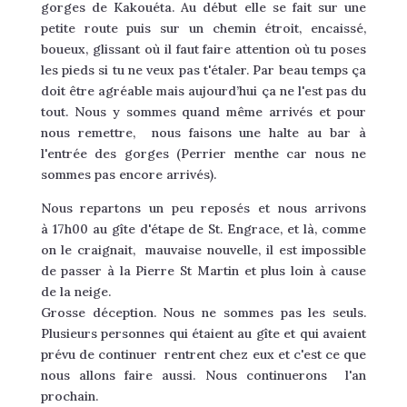
gorges de Kakouéta. Au début elle se fait sur une
petite route puis sur un chemin étroit, encaissé,
boueux, glissant où il faut faire attention où tu poses
les pieds si tu ne veux pas t'étaler. Par beau temps ça
doit être agréable mais aujourd’hui ça ne l'est pas du
tout. Nous y sommes quand même arrivés et pour
nous remettre, nous faisons une halte au bar à
l'entrée des gorges (Perrier menthe car nous ne
sommes pas encore arrivés).
Nous repartons un peu reposés et nous arrivons
à 17h00 au gîte d'étape de St. Engrace, et là, comme
on le craignait, mauvaise nouvelle, il est impossible
de passer à la Pierre St Martin et plus loin à cause
de la neige.
Grosse déception. Nous ne sommes pas les seuls.
Plusieurs personnes qui étaient au gîte et qui avaient
prévu de continuer rentrent chez eux et c'est ce que
nous allons faire aussi. Nous continuerons l'an
prochain.